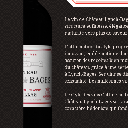
Le vin de Château Lynch-Bages
structure et finesse, éléganc
maturité vers plus de saveur
L'affirmation du style propr
innovant, emblématique d'une
assurer des récoltes bien mû
du château, grâce à une série
à Lynch-Bages. Ses vins se di
sensualité. Les millésimes vi
Le style des vins s'affine au 
Château Lynch-Bages se caract
caractère hédoniste qui fond