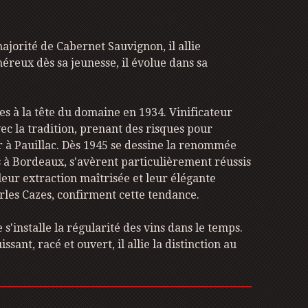
ajorité de Cabernet Sauvignon, il allie
néreux dès sa jeunesse, il évolue dans sa
s à la tête du domaine en 1934. Vinificateur
c la tradition, prenant des risques pour
r à Pauillac. Dès 1945 se dessine la renommée
s à Bordeaux, s'avèrent particulièrement réussis
leur extraction maîtrisée et leur élégante
arles Cazes, confirment cette tendance.
 s'installe la régularité des vins dans le temps.
nt, racé et ouvert, il allie la distinction au