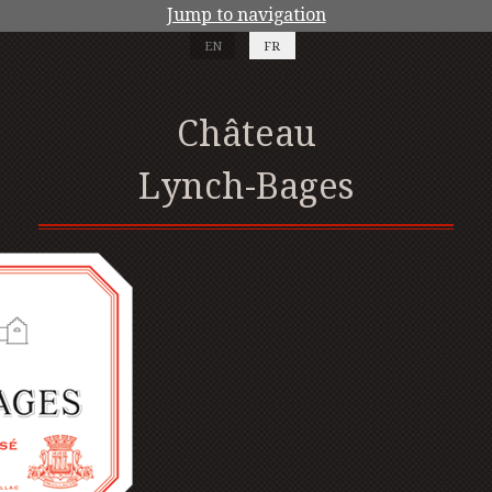
Jump to navigation
EN
FR
Château
Lynch-Bages